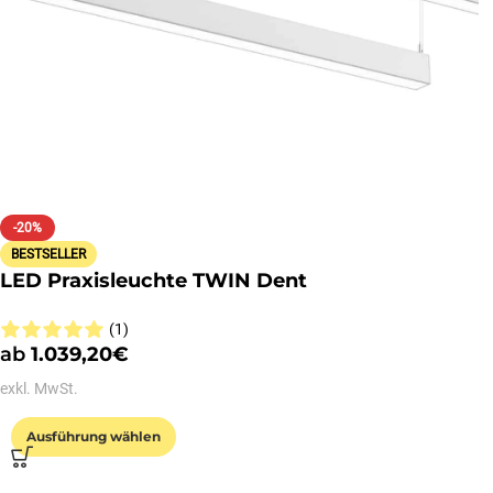
-20%
BESTSELLER
LED Praxisleuchte TWIN Dent
(1)
ab
1.039,20
€
exkl. MwSt.
Ausführung wählen