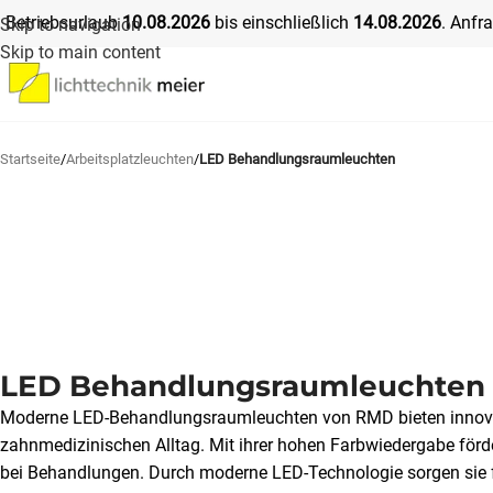
Betriebsurlaub
10
.08.2026
bis einschließlich
14
.08.2026
. Anfr
Skip to navigation
Skip to main content
Startseite
/
Arbeitsplatzleuchten
/
LED Behandlungsraumleuchten
LED Behandlungsraumleuchten
Moderne LED-Behandlungsraumleuchten von RMD bieten innova
zahnmedizinischen Alltag. Mit ihrer hohen Farbwiedergabe förd
bei Behandlungen. Durch moderne LED-Technologie sorgen sie