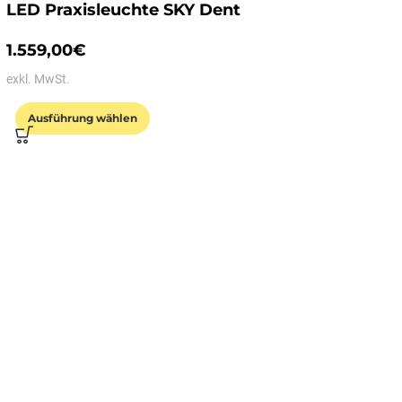
LED Praxisleuchte SKY Dent
1.559,00
€
exkl. MwSt.
Ausführung wählen