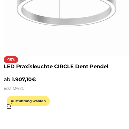
-10%
LED Praxisleuchte CIRCLE Dent Pendel
ab
1.907,10
€
exkl. MwSt.
Ausführung wählen