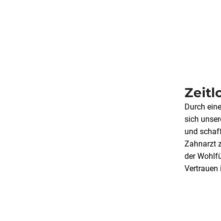
Zeitl
Durch ein
sich unse
und schaf
Zahnarzt z
der Wohlfü
Vertrauen 