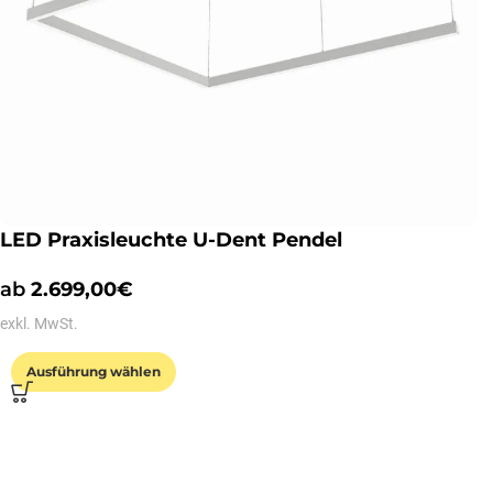
LED Praxisleuchte U-Dent Pendel
ab
2.699,00
€
exkl. MwSt.
Ausführung wählen