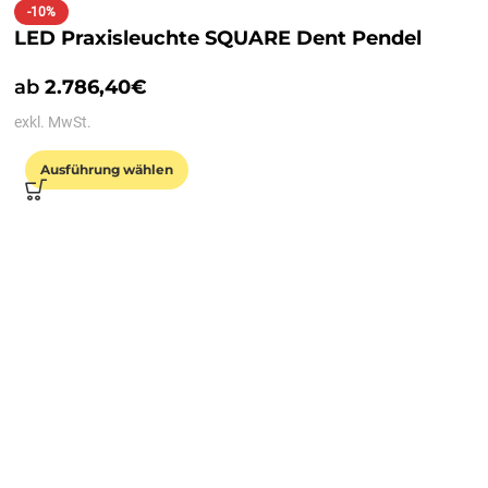
-10%
LED Praxisleuchte SQUARE Dent Pendel
ab
2.786,40
€
exkl. MwSt.
Ausführung wählen