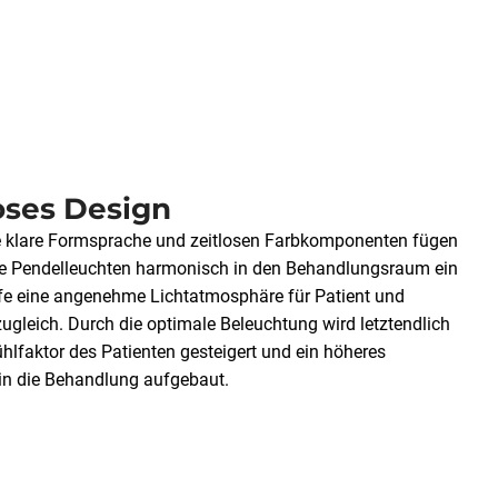
oses Design
e klare Formsprache und zeitlosen Farbkomponenten fügen
re Pendelleuchten harmonisch in den Behandlungsraum ein
fe eine angenehme Lichtatmosphäre für Patient und
ugleich. Durch die optimale Beleuchtung wird letztendlich
hlfaktor des Patienten gesteigert und ein höheres
in die Behandlung aufgebaut.