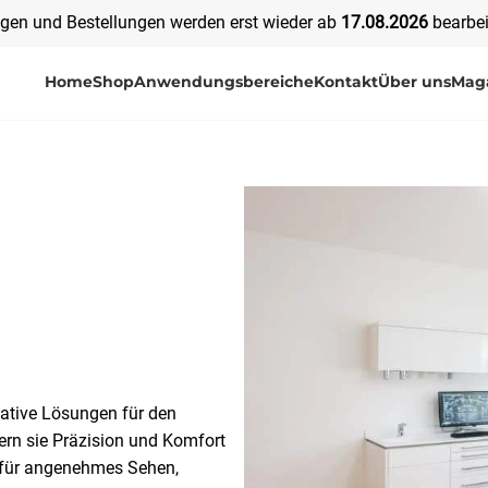
agen und Bestellungen werden erst wieder ab
17
.08.2026
bearbei
Home
Shop
Anwendungsbereiche
Kontakt
Über uns
Mag
tive Lösungen für den
ern sie Präzision und Komfort
 für angenehmes Sehen,