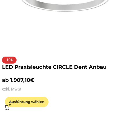
-10%
LED Praxisleuchte CIRCLE Dent Anbau
ab
1.907,10
€
exkl. MwSt.
Ausführung wählen