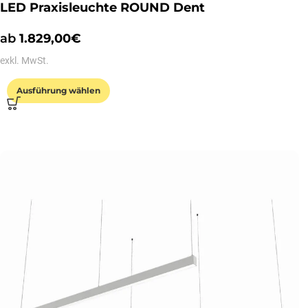
LED Praxisleuchte ROUND Dent
ab
1.829,00
€
exkl. MwSt.
Ausführung wählen