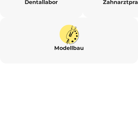
Dentallabor
Zahnarztpra
Modellbau