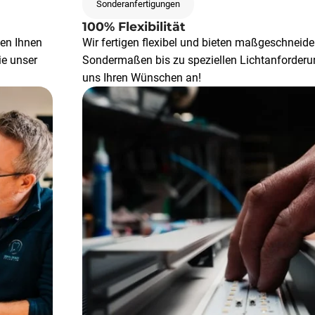
Sonderanfertigungen
100% Flexibilität
hen Ihnen
Wir fertigen flexibel und bieten maßgeschneid
ie unser
Sondermaßen bis zu speziellen Lichtanforderu
uns Ihren Wünschen an!