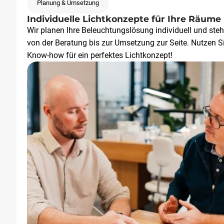
Planung & Umsetzung
Partner
Individuelle Lichtkonzepte für Ihre Räume
Wir planen Ihre Beleuchtungslösung individuell und ste
für
von der Beratung bis zur Umsetzung zur Seite. Nutzen S
Know-how für ein perfektes Lichtkonzept!
eine
professionelle
Lichtlösung