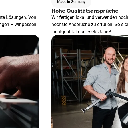
Made in Germany
Hohe Qualitätsansprüche
erte Lösungen. Von
Wir fertigen lokal und verwenden hoch
ngen – wir passen
höchste Ansprüche zu erfüllen. So sich
Lichtqualität über viele Jahre!