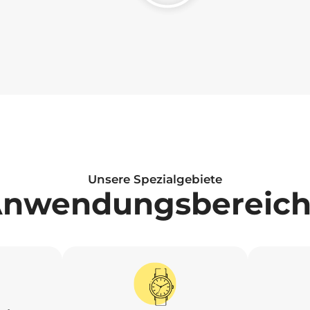
Unsere Spezialgebiete
nwendungsbereic