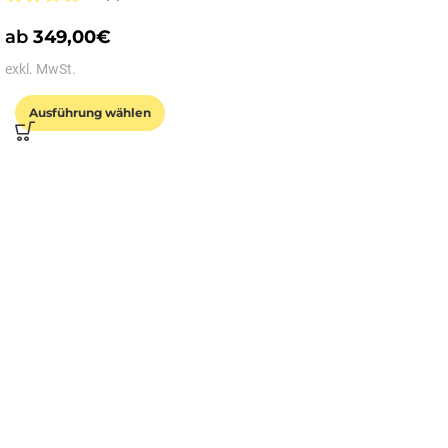
ab
349,00
€
exkl. MwSt.
Ausführung wählen