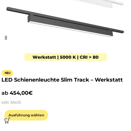
NEU
LED Schienenleuchte Slim Track – Werkstatt
ab
454,00
€
exkl. MwSt.
Ausführung wählen