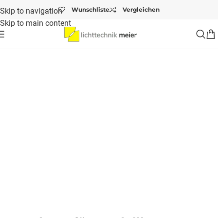
Wunschliste
Vergleichen
Skip to navigation
Skip to main content
Startseite
/
Anwendungsbereiche
/
Leuchten für Modellbauer