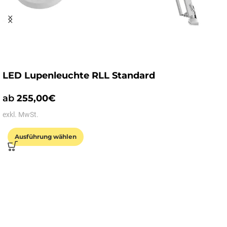
LED Lupenleuchte RLL Standard
ab
255,00
€
exkl. MwSt.
Ausführung wählen