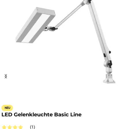
NEU
LED Gelenkleuchte Basic Line
(1)