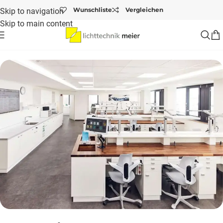
Wunschliste
Vergleichen
Skip to navigation
Skip to main content
Startseite
/
Allgemeinbeleuchtung
/
LED Panel