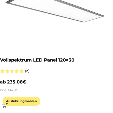
Vollspektrum LED Panel 120×30
(5)
ab
235,06
€
exkl. MwSt.
Ausführung wählen