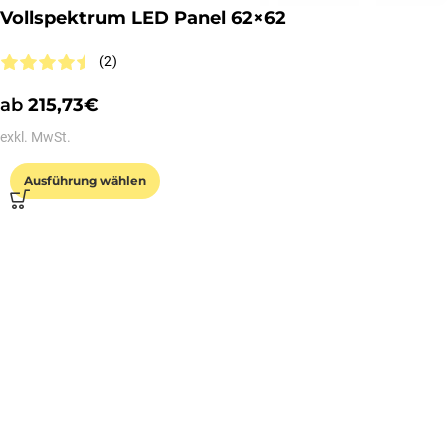
Vollspektrum LED Panel 62×62
(2)
ab
215,73
€
exkl. MwSt.
Ausführung wählen