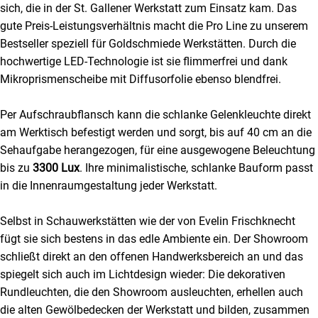
sich, die in der St. Gallener Werkstatt zum Einsatz kam. Das
gute Preis-Leistungsverhältnis macht die Pro Line zu unserem
Bestseller speziell für Goldschmiede Werkstätten. Durch die
hochwertige LED-Technologie ist sie flimmerfrei und dank
Mikroprismenscheibe mit Diffusorfolie ebenso blendfrei.
Per Aufschraubflansch kann die schlanke Gelenkleuchte direkt
am Werktisch befestigt werden und sorgt, bis auf 40 cm an die
Sehaufgabe herangezogen, für eine ausgewogene Beleuchtung
bis zu
3300 Lux
. Ihre minimalistische, schlanke Bauform passt
in die Innenraumgestaltung jeder Werkstatt.
Selbst in Schauwerkstätten wie der von Evelin Frischknecht
fügt sie sich bestens in das edle Ambiente ein. Der Showroom
schließt direkt an den offenen Handwerksbereich an und das
spiegelt sich auch im Lichtdesign wieder: Die dekorativen
Rundleuchten, die den Showroom ausleuchten, erhellen auch
die alten Gewölbedecken der Werkstatt und bilden, zusammen