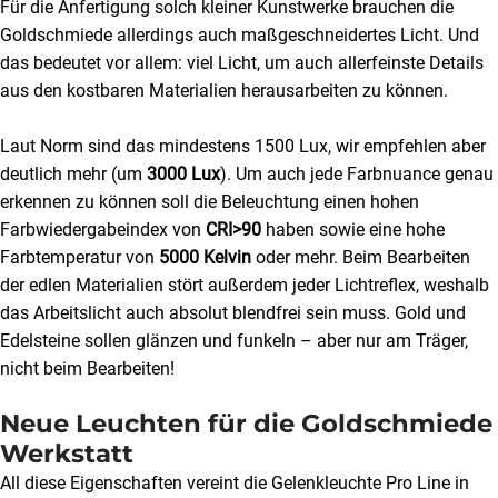
Für die Anfertigung solch kleiner Kunstwerke brauchen die
Goldschmiede allerdings auch maßgeschneidertes Licht. Und
das bedeutet vor allem: viel Licht, um auch allerfeinste Details
aus den kostbaren Materialien herausarbeiten zu können.
Laut Norm sind das mindestens 1500 Lux, wir empfehlen aber
deutlich mehr (um
3000 Lux
). Um auch jede Farbnuance genau
erkennen zu können soll die Beleuchtung einen hohen
Farbwiedergabeindex von
CRI>90
haben sowie eine hohe
Farbtemperatur von
5000 Kelvin
oder mehr. Beim Bearbeiten
der edlen Materialien stört außerdem jeder Lichtreflex, weshalb
das Arbeitslicht auch absolut blendfrei sein muss. Gold und
Edelsteine sollen glänzen und funkeln – aber nur am Träger,
nicht beim Bearbeiten!
Neue Leuchten für die Goldschmiede
Werkstatt
All diese Eigenschaften vereint die Gelenkleuchte Pro Line in