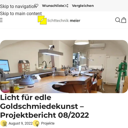
Wunschliste
Vergleichen
Skip to navigation
Skip to main content
Startseite
/
Projekte
/
Licht für edle Goldschmiedekunst – Projektbericht 08/2022
Licht für edle
Goldschmiedekunst –
Projektbericht 08/2022
August 9, 2022
Projekte