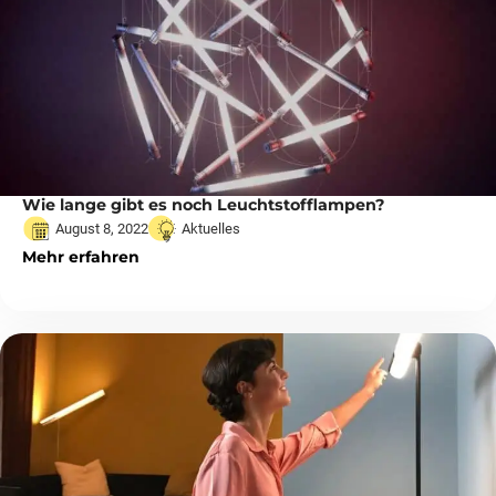
Wie lange gibt es noch Leuchtstofflampen?
August 8, 2022
Aktuelles
Mehr erfahren