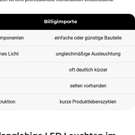
Billigimporte
Komponenten
einfache oder günstige Bauteile
es Licht
ungleichmäßige Ausleuchtung
oft deutlich kürzer
selten vorhanden
truktion
kurze Produktlebenszyklen