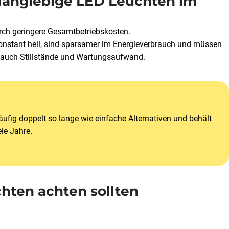
- langlebige LED Leuchten im
urch geringere Gesamtbetriebskosten.
 konstant hell, sind sparsamer im Energieverbrauch und müssen
rn auch Stillstände und Wartungsaufwand.
ufig doppelt so lange wie einfache Alternativen und behält
ele Jahre.
chten achten sollten