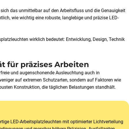
t sich das unmittelbar auf den Arbeitsfluss und die Genauigkeit
ich, wie wichtig eine robuste, langlebige und präzise LED-
splatzleuchten wirklich bedeutet: Entwicklung, Design, Technik
t für präzises Arbeiten
merfreie und augenschonende Ausleuchtung auch in
eniger auf extremen Schutzarten, sondern auf Faktoren wie
obusten Konstruktion, die täglichen Belastungen standhält.
tige LED-Arbeitsplatzleuchten mit optimierter Lichtverteilung
bedingungen und messbar höhere Präzision. Ausfallzeiten