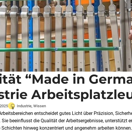
ität “Made in Germ
strie Arbeitsplatzle
 2025
Industrie
,
Wissen
 Arbeitsbereichen entscheidet gutes Licht über Präzision, Sicherhe
. Sie beeinflusst die Qualität der Arbeitsergebnisse, unterstütz
 Schichten hinweg konzentriert und angenehm arbeiten können.