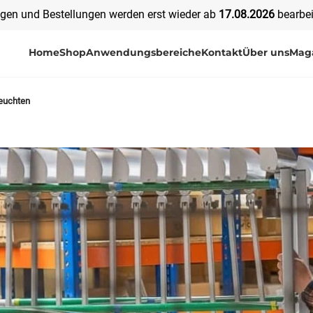
agen und Bestellungen werden erst wieder ab
17
.08.2026
bearbei
Home
Shop
Anwendungsbereiche
Kontakt
Über uns
Mag
leuchten