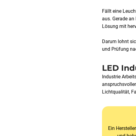
Fällt eine Leuch
aus. Gerade an 
Lösung mit hervo
Darum lohnt sic
und Prüfung na
LED Ind
Industrie Arbei
anspruchsvollen
Lichtqualität, F
Ein Herstell
und hohe