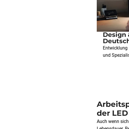
Design 
Deutsc
Entwicklung 
und Spezialis
Arbeitsp
der LED
Auch wenn sich 
Lebensdauer. Be