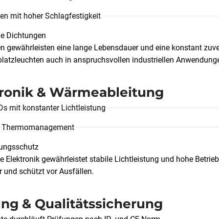
n mit hoher Schlagfestigkeit
e Dichtungen
en gewährleisten eine lange Lebensdauer und eine konstant zuver
platzleuchten auch in anspruchsvollen industriellen Anwendunge
tronik & Wärmeableitung
s mit konstanter Lichtleistung
tes Thermomanagement
ungsschutz
Elektronik gewährleistet stabile Lichtleistung und hohe Betriebs
 und schützt vor Ausfällen.
ng & Qualitätssicherung