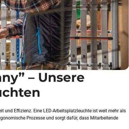
any” – Unsere
uchten
it und Effizienz. Eine LED-Arbeitsplatzleuchte ist weit mehr als
t ergonomische Prozesse und sorgt dafür, dass Mitarbeitende