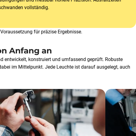
schwanden vollständig.
ne Voraussetzung für präzise Ergebnisse.
on Anfang an
nd entwickelt, konstruiert und umfassend geprüft. Robuste
abei im Mittelpunkt. Jede Leuchte ist darauf ausgelegt, auch