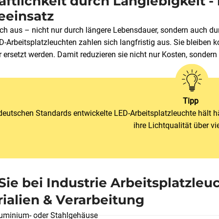
aftlichkeit durch Langlebigkeit 
eeinsatz
sich aus – nicht nur durch längere Lebensdauer, sondern auch d
-Arbeitsplatzleuchten zahlen sich langfristig aus. Sie bleiben
er ersetzt werden. Damit reduzieren sie nicht nur Kosten, sonde
Tipp
deutschen Standards entwickelte LED-Arbeitsplatzleuchte hält hä
ihre Lichtqualität über vi
ie bei Industrie Arbeitsplatzleu
ialien & Verarbeitung
uminium- oder Stahlgehäuse