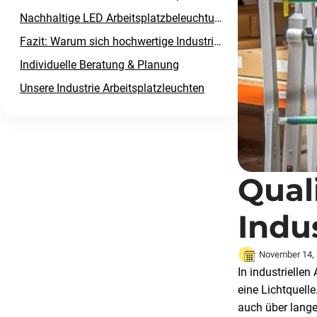
Nachhaltige LED Arbeitsplatzbeleuchtung für die Industrie
Fazit: Warum sich hochwertige Industrie Arbeitsplatzleuchten langfristig auszahlen
Individuelle Beratung & Planung
Unsere Industrie Arbeitsplatzleuchten
Qual
Indu
November 14,
In industriellen
eine Lichtquelle
auch über lange