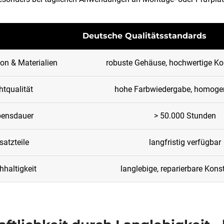
Deutsche Qualitätsstandards
on & Materialien
robuste Gehäuse, hochwertige 
htqualität
hohe Farbwiedergabe, homogen
bensdauer
> 50.000 Stunden
satzteile
langfristig verfügbar
haltigkeit
langlebige, reparierbare Kons