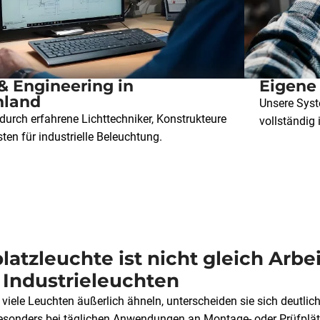
& Engineering in
Eigene
hland
Unsere Syst
durch erfahrene Lichttechniker, Konstrukteure
vollständig 
ten für industrielle Beleuchtung.
latzleuchte ist nicht gleich Arb
 Industrieleuchten
viele Leuchten äußerlich ähneln, unterscheiden sie sich deutlich
sonders bei täglichen Anwendungen an Montage- oder Prüfplätze