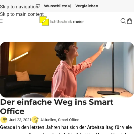
Wunschliste
Vergleichen
Skip to navigation
Skip to main content
Startseite
/
Aktuelles
/
Der einfache Weg ins Smart Office
Der einfache Weg ins Smart
Office
Juni 23, 2021
Aktuelles
,
Smart Office
Gerade in den letzten Jahren hat sich der Arbeitsalltag für viele