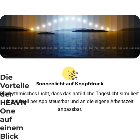
Die
Sonnenlicht auf Knopfdruck
Vorteile
der
Biorhythmisches Licht, dass das natürliche Tageslicht simuliert.
HEAVN
Individuell per App steuerbar und an die eigene Arbeitszeit
anpassbar.
One
auf
einem
Blick