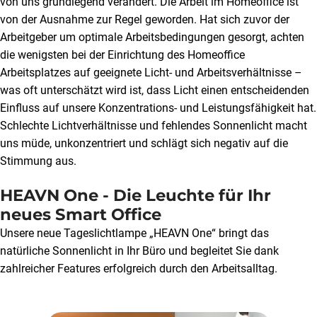
von uns grundlegend verändert. Die Arbeit im Homeoffice ist
von der Ausnahme zur Regel geworden. Hat sich zuvor der
Arbeitgeber um optimale Arbeitsbedingungen gesorgt, achten
die wenigsten bei der Einrichtung des Homeoffice
Arbeitsplatzes auf geeignete Licht- und Arbeitsverhältnisse –
was oft unterschätzt wird ist, dass Licht einen entscheidenden
Einfluss auf unsere Konzentrations- und Leistungsfähigkeit hat.
Schlechte Lichtverhältnisse und fehlendes Sonnenlicht macht
uns müde, unkonzentriert und schlägt sich negativ auf die
Stimmung aus.
HEAVN One - Die Leuchte für Ihr
neues Smart Office
Unsere neue Tageslichtlampe „HEAVN One“ bringt das
natürliche Sonnenlicht in Ihr Büro und begleitet Sie dank
zahlreicher Features erfolgreich durch den Arbeitsalltag.